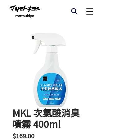
MKL 次氯酸消臭
噴霧 400ml
價
$169.00