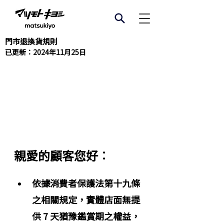
門市退換貨規則
已更新：
2024年11月25日
親愛的顧客您好︰
依據消費者保護法第十九條
之相關規定，實體店面無提
供 7 天猶豫鑑賞期之權益，