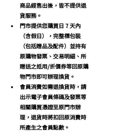
商品經售出後，皆不提供退
貨服務。
門市提供您購買日 7 天內
（含假日），完整標包裝
（包括贈品及配件）並持有
原購物發票、交易明細、所
贈送之抵用/折價券等回原購
物門市即可辦理換貨。
會員消費如需退換貨時，請
出示電子會員條碼及發票等
相關購買憑證至原門市辦
理，退貨時將扣回原消費時
所產生之會員點數。