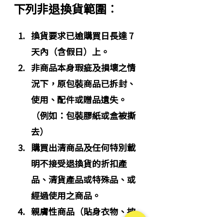
下列非退換貨範圍︰
換貨要求已逾購買日長達 7 
天內（含假日）上。
非商品本身瑕疵及損壞之情
況下，原包裝商品已拆封、
使用、配件或贈品遺失。
（例如：包裝膠紙或盒被撕
去）
購買出清商品及任何特別載
明不接受退換貨的折扣產
品、清貨產品或特殊品、或
經過使用之商品。
親膚性商品（貼身衣物、按