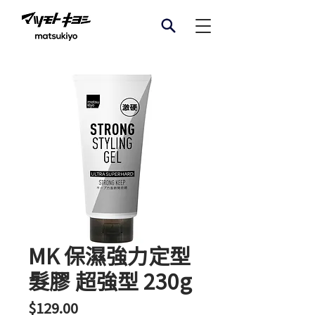
MK 保濕強力定型
髮膠 超強型 230g
價
$129.00