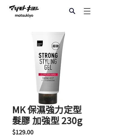
MK 保濕強力定型
髮膠 加強型 230g
價
$129.00