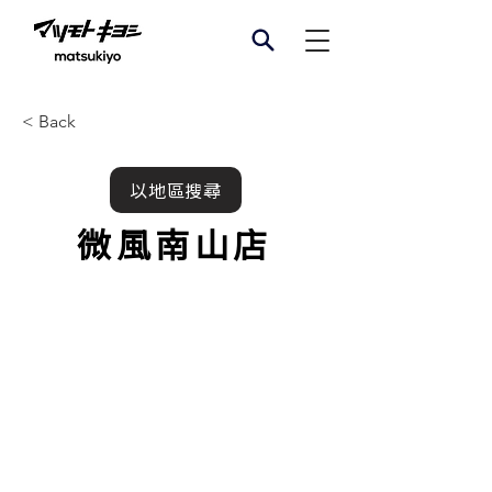
< Back
以地區搜尋
微風南山店
門市資訊