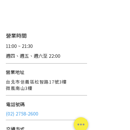
營業時間
11:00 ~ 21:30
週四、週五、週六至 22:00
營業地址
台北市信義區松智路17號3樓
微風南山3樓
電話號碼
(02) 2758-2600
​交通方式