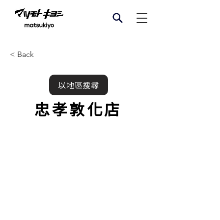
< Back
以地區搜尋
​忠孝敦化店
門市資訊