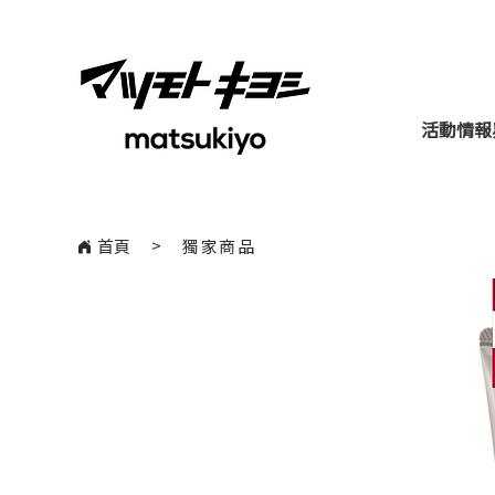
活動情報
​>
首頁
獨家商品