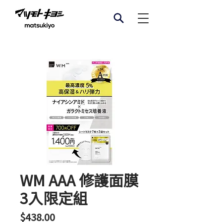
WM AAA 修護面膜
3入限定組
價
$438.00