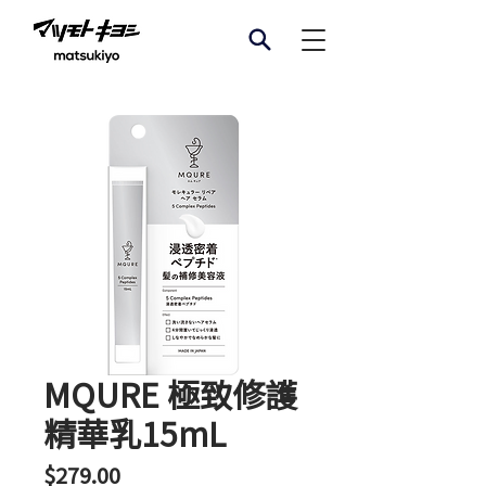
MQURE 極致修護
精華乳15mL
價
$279.00