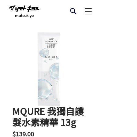
MQURE 我獨自護
髮水素精華 13g
價
$139.00