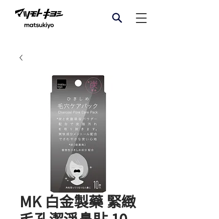
MK 白金製藥 緊緻