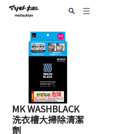
MK WASHBLACK
洗衣槽大掃除清潔
劑