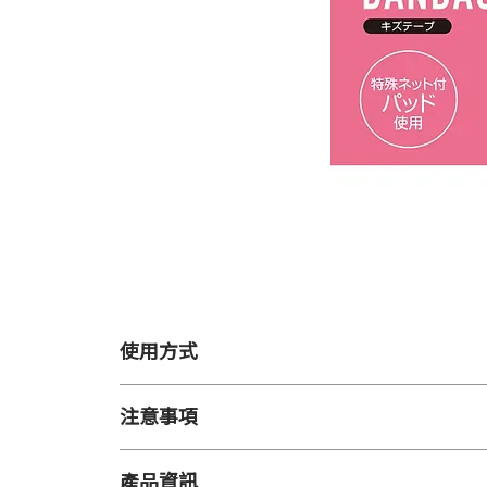
使用方式
【使用方法】
注意事項
患部清潔後，將中央傷口貼面對準傷口部位蓋上
【注意事項】
【用途】
產品資訊