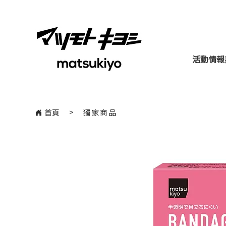
活動情報
​>
首頁
獨家商品