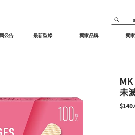
與公告
最新型錄
獨家品牌
獨家
MK
未滅
$149.