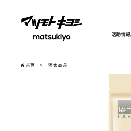
活動情報
​>
首頁
獨家商品