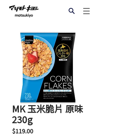
MK 玉米脆片 原味
230g
價
$119.00