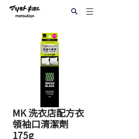
MK 洗衣店配方衣
領袖口清潔劑
175g