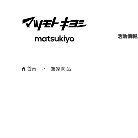
活動情報
​>
首頁
獨家商品