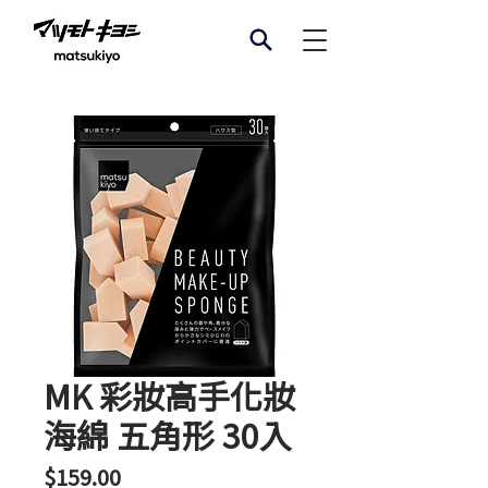
MK 彩妝高手化妝
海綿 五角形 30入
價
$159.00