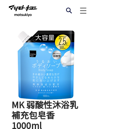
MK 弱酸性沐浴乳
補充包皂香
1000ml