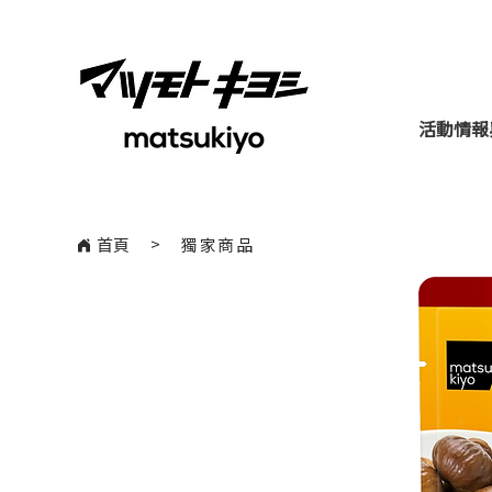
活動情報
​>
首頁
獨家商品