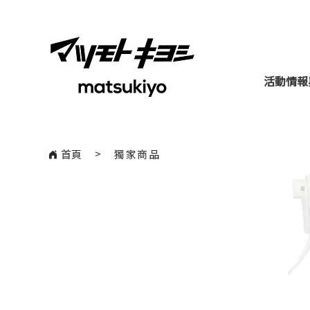
活動情報
​>
首頁
獨家商品