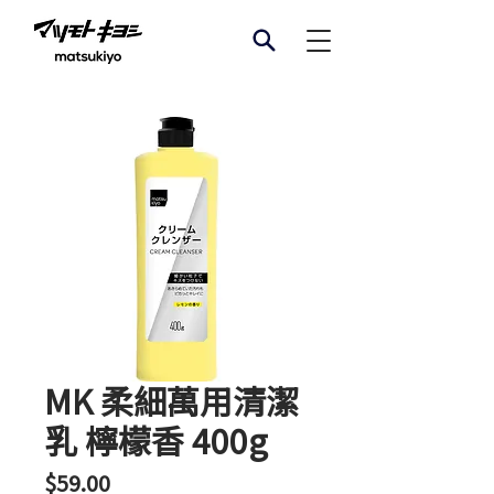
MK 柔細萬用清潔
乳 檸檬香 400g
價
$59.00