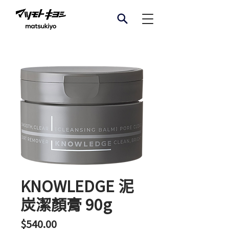
KNOWLEDGE 泥
炭潔顏膏 90g
價
$540.00