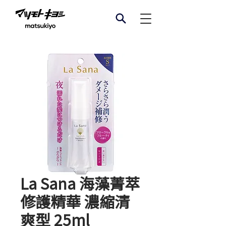
La Sana 海藻菁萃
修護精華 濃縮清
爽型 25ml