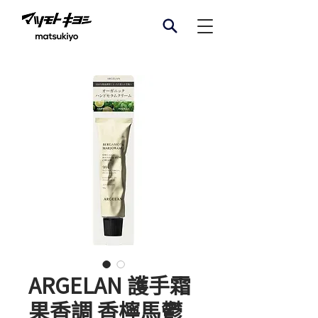
ARGELAN 護手霜
果香調 香檸馬鬱