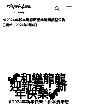
📢 2024 年松本清春節營業時間調整公告
已更新：
2024年2月6日
🦖和樂龍龍 
迎新春！新
年快樂🦖 
🎇2024年新年快樂！松本清陪您