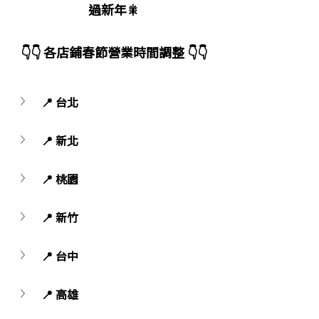
過新年🎇
👇👇 各店鋪春節營業時間調整 👇👇
📍 台北
📍 新北
📍 桃園
📍 新竹
📍 台中
📍 高雄