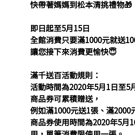
快帶著媽媽到松本清挑禮物🎁
即日起至5月15日
全館消費只要滿1000元就送100
讓您接下來消費更愉快😇
滿千送百活動規則：
活動時間為2020年5月1日至
商品券可累積贈送，
例如滿1000元送1張、滿200
商品券使用時間為2020年5月
用，單筆消費限使用一張。