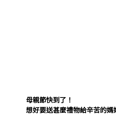
母親節快到了！
想好要送甚麼禮物給辛苦的媽