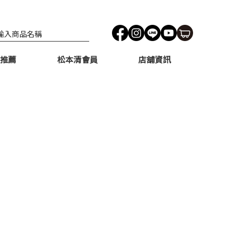
推薦
松本清會員
店舖資訊