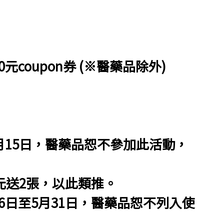
元coupon券 (※醫藥品除外)
5月15日，醫藥品恕不參加此活動，
0元送2張，以此類推。
16日至5月31日，醫藥品恕不列入使