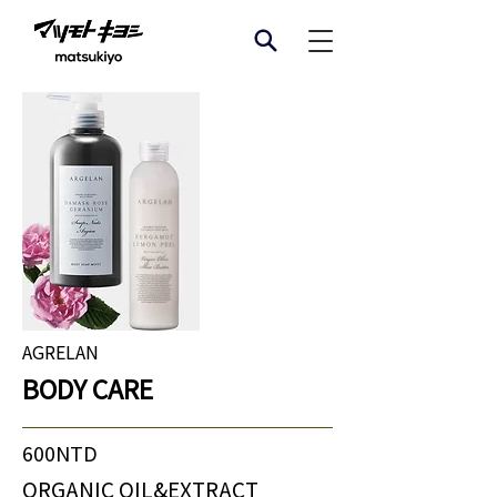
AGRELAN
BODY CARE
600NTD
ORGANIC OIL&EXTRACT