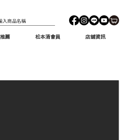
推薦
松本清會員
店舖資訊