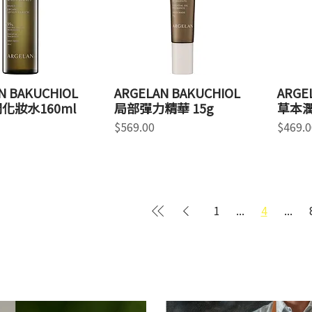
N BAKUCHIOL
ARGELAN BAKUCHIOL
ARGE
化妝水160ml
局部彈力精華 15g
草本潤
價格
價格
$569.00
$469.0
1
...
4
...