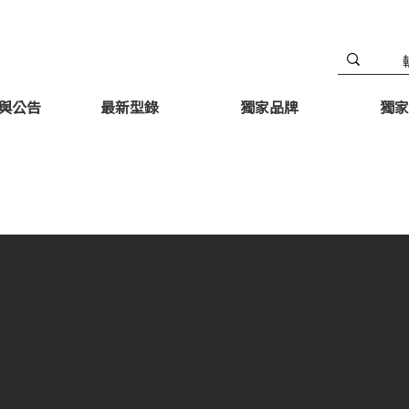
與公告
最新型錄
獨家品牌
獨家