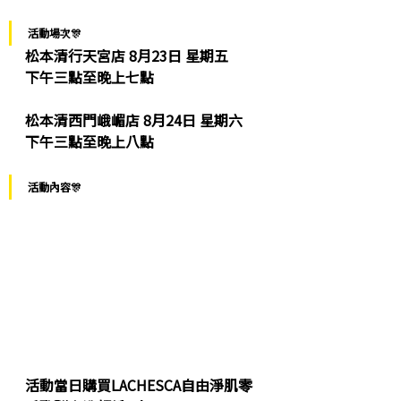
活動場次🎊
松本清行天宮店
 8月23日 星期五
下午三點至晚上七點
松本清西門峨嵋店
 8月24日 星期六
下午三點至晚上八點
活動內容🎊
活動當日購買
LACHESCA自由淨肌零