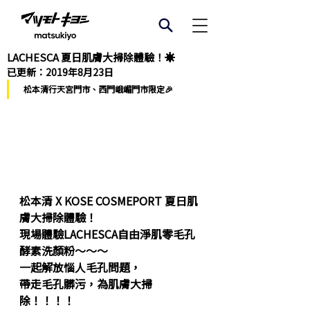
LACHESCA 夏日肌膚大掃除體驗！☀
已更新：
2019年8月23日
 松本清行天宮門市、西門峨嵋門市限定🎉
松本清 X KOSE COSMEPORT 夏日肌
膚大掃除體驗！
現場體驗LACHESCA自由淨肌零毛孔
酵素洗顏粉～～～
一起解放惱人毛孔問題，
帶走毛孔髒污，為肌膚大掃
除！！！！