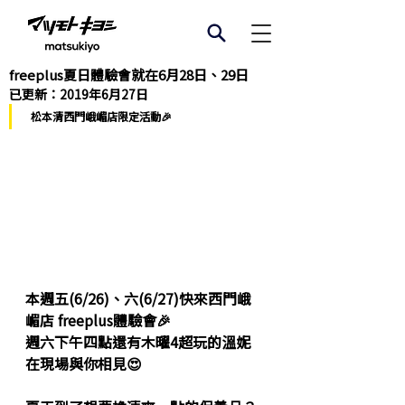
freeplus夏日體驗會就在6月28日、29日
已更新：
2019年6月27日
 松本清西門峨嵋店限定活動🎉 
本週五(6/26)、六(6/27)快來西門峨
嵋店 freeplus體驗會🎉
週六下午四點還有木曜4超玩的
溫妮
在現場與你相見😍